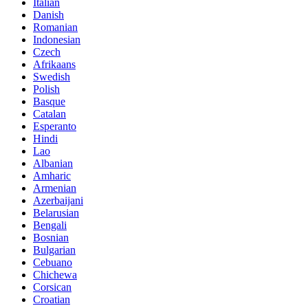
Italian
Danish
Romanian
Indonesian
Czech
Afrikaans
Swedish
Polish
Basque
Catalan
Esperanto
Hindi
Lao
Albanian
Amharic
Armenian
Azerbaijani
Belarusian
Bengali
Bosnian
Bulgarian
Cebuano
Chichewa
Corsican
Croatian