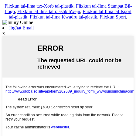
Flixkun tal-Ilma tax-Xorb tal-plastik
,
Flixkun tal-Ilma Stampat Bil-
Logo
,
Flixkun tal-ilma tal-plastik b'xejn
,
Flixkun tal-Ilma tal-Isport
tal-plastik
,
Flixkun tal-Ilma Kwadru tal-plastik
,
Flixkun Sport
,
Ibgħat Email
x