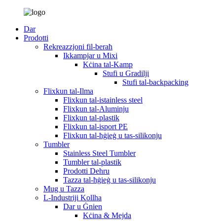
Dar
Prodotti
Rekreazzjoni fil-beraħ
Ikkampjar u Mixi
Kċina tal-Kamp
Stufi u Gradilji
Stufi tal-backpacking
Flixkun tal-Ilma
Flixkun tal-istainless steel
Flixkun tal-Aluminju
Flixkun tal-plastik
Flixkun tal-isport PE
Flixkun tal-ħġieġ u tas-silikonju
Tumbler
Stainless Steel Tumbler
Tumbler tal-plastik
Prodotti Dehru
Tazza tal-ħġieġ u tas-silikonju
Mug u Tazza
L-Industriji Kollha
Dar u Ġnien
Kċina & Mejda