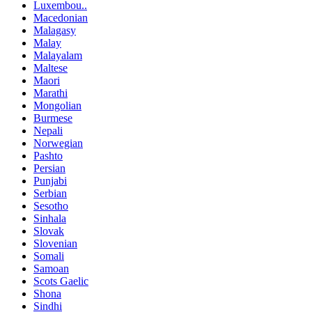
Luxembou..
Macedonian
Malagasy
Malay
Malayalam
Maltese
Maori
Marathi
Mongolian
Burmese
Nepali
Norwegian
Pashto
Persian
Punjabi
Serbian
Sesotho
Sinhala
Slovak
Slovenian
Somali
Samoan
Scots Gaelic
Shona
Sindhi