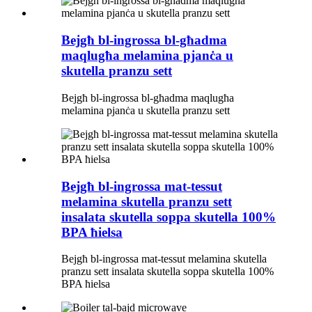
Bejgħ bl-ingrossa bl-għadma
maqlugħa melamina pjanċa u
skutella pranzu sett
Bejgħ bl-ingrossa bl-għadma maqlugħa
melamina pjanċa u skutella pranzu sett
Bejgħ bl-ingrossa mat-tessut
melamina skutella pranzu sett
insalata skutella soppa skutella 100%
BPA ħielsa
Bejgħ bl-ingrossa mat-tessut melamina skutella
pranzu sett insalata skutella soppa skutella 100%
BPA ħielsa