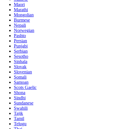
Maori
Marathi
Mongolian
Burmese
Nepali
Norwegian
Pashto
Persian
Punjabi
Serbian
Sesotho
Sinhala
Slovak
Slovenian
Somali
Samoan
Scots Gaelic
Shona
Sindhi
Sundanese
Swahili
Tajik
Tamil
Telugu
Thai