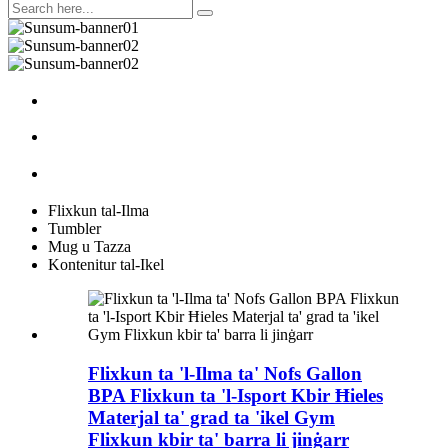
Flixkun tal-Ilma
Tumbler
Mug u Tazza
Kontenitur tal-Ikel
Flixkun ta 'l-Ilma ta' Nofs Gallon
BPA Flixkun ta 'l-Isport Kbir Ħieles
Materjal ta' grad ta 'ikel Gym
Flixkun kbir ta' barra li jinġarr