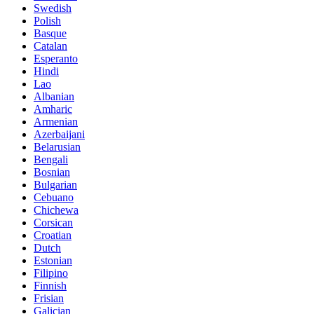
Swedish
Polish
Basque
Catalan
Esperanto
Hindi
Lao
Albanian
Amharic
Armenian
Azerbaijani
Belarusian
Bengali
Bosnian
Bulgarian
Cebuano
Chichewa
Corsican
Croatian
Dutch
Estonian
Filipino
Finnish
Frisian
Galician