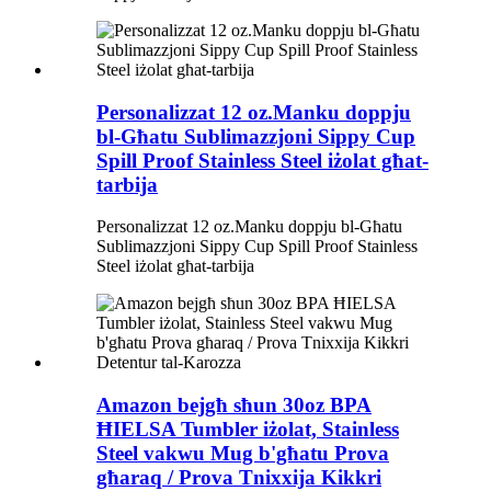
Personalizzat 12 oz.Manku doppju
bl-Għatu Sublimazzjoni Sippy Cup
Spill Proof Stainless Steel iżolat għat-
tarbija
Personalizzat 12 oz.Manku doppju bl-Għatu
Sublimazzjoni Sippy Cup Spill Proof Stainless
Steel iżolat għat-tarbija
Amazon bejgħ sħun 30oz BPA
ĦIELSA Tumbler iżolat, Stainless
Steel vakwu Mug b'għatu Prova
għaraq / Prova Tnixxija Kikkri