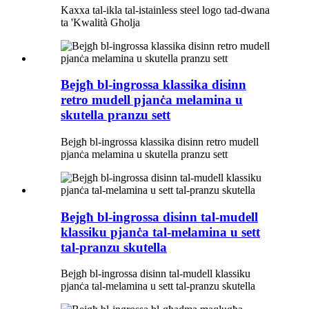
Kaxxa tal-ikla tal-istainless steel logo tad-dwana
ta 'Kwalità Għolja
Bejgħ bl-ingrossa klassika disinn
retro mudell pjanċa melamina u
skutella pranzu sett
Bejgħ bl-ingrossa klassika disinn retro mudell
pjanċa melamina u skutella pranzu sett
Bejgħ bl-ingrossa disinn tal-mudell
klassiku pjanċa tal-melamina u sett
tal-pranzu skutella
Bejgħ bl-ingrossa disinn tal-mudell klassiku
pjanċa tal-melamina u sett tal-pranzu skutella