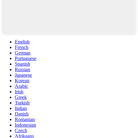
English
French
German
Portuguese
Spanish
Russian
Japanese
Korean
Arabic
Irish
Greek
Turkish
Italian
Danish
Romanian
Indonesian
Czech
Afrikaans