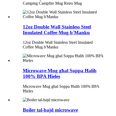
Camping Campfire Mug Retro Mug
12oz Double Wall Stainless Steel
Insulated Coffee Mug b'Manku
12oz Double Wall Stainless Steel Insulated
Coffee Mug b'Manku
Microwave Mug għal Soppa Ħalib
100% BPA Ħieles
Microwave Mug għal Soppa Ħalib 100% BPA
Ħieles
Boiler tal-bajd microwave