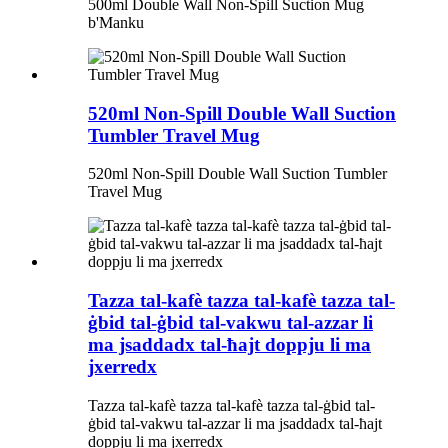
500ml Double Wall Non-Spill Suction Mug
b'Manku
520ml Non-Spill Double Wall Suction
Tumbler Travel Mug
520ml Non-Spill Double Wall Suction Tumbler
Travel Mug
Tazza tal-kafè tazza tal-kafè tazza tal-
ġbid tal-ġbid tal-vakwu tal-azzar li
ma jsaddadx tal-ħajt doppju li ma
jxerredx
Tazza tal-kafè tazza tal-kafè tazza tal-ġbid tal-
ġbid tal-vakwu tal-azzar li ma jsaddadx tal-ħajt
doppju li ma jxerredx