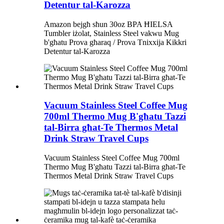
Detentur tal-Karozza
Amazon bejgħ sħun 30oz BPA ĦIELSA
Tumbler iżolat, Stainless Steel vakwu Mug
b'għatu Prova għaraq / Prova Tnixxija Kikkri
Detentur tal-Karozza
Vacuum Stainless Steel Coffee Mug
700ml Thermo Mug B'għatu Tazzi
tal-Birra għat-Te Thermos Metal
Drink Straw Travel Cups
Vacuum Stainless Steel Coffee Mug 700ml
Thermo Mug B'għatu Tazzi tal-Birra għat-Te
Thermos Metal Drink Straw Travel Cups