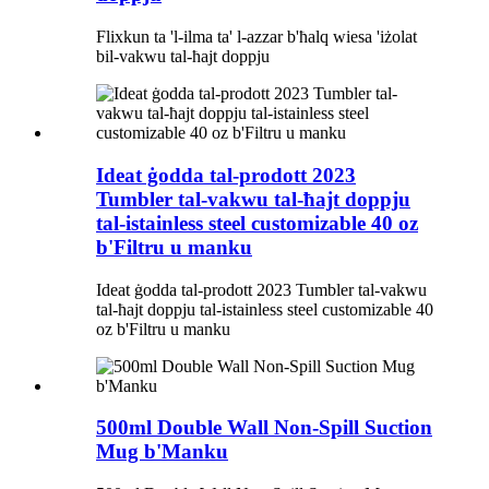
Flixkun ta 'l-ilma ta' l-azzar b'ħalq wiesa 'iżolat
bil-vakwu tal-ħajt doppju
Ideat ġodda tal-prodott 2023
Tumbler tal-vakwu tal-ħajt doppju
tal-istainless steel customizable 40 oz
b'Filtru u manku
Ideat ġodda tal-prodott 2023 Tumbler tal-vakwu
tal-ħajt doppju tal-istainless steel customizable 40
oz b'Filtru u manku
500ml Double Wall Non-Spill Suction
Mug b'Manku